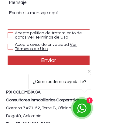
Mensaje
Acepto política de tratamiento de
datos
Ver Términos de Uso
Acepto aviso de privacidad
Ver
Términos de Uso
Enviar
¿Cómo podemos ayudarte?
PIX COLOMBIA SA
Consultores Inmobiliarios Corporativos
1
Carrera 7 #71-52, Torre B, Oficina 1103
Bogotá, Colombia
Tel: +57 (318) 821-5962