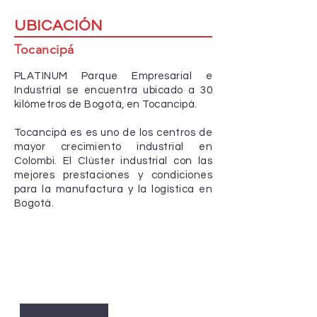
UBICACIÓN
Tocancipá
PLATINUM Parque Empresarial e
Industrial se encuentra ubicado a 30
kilómetros de Bogotá, en Tocanci
pá.
Tocancipá es
es uno de los centros de
mayor crecimiento industrial en
Colombi. E
l Clúster industrial con las
mejores prestaciones y condiciones
para la manufactura y la logística en
Bogotá.