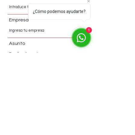
¿Cómo podemos ayudarte?
Empresa
1
Asunto
Mensaje
Acepto política de tratamiento de
datos
Ver Términos de Uso
Acepto aviso de privacidad
Ver
Términos de Uso
Enviar